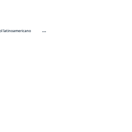
…
l latinoamericano